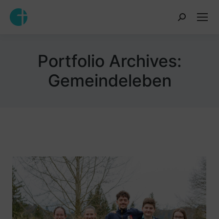
Inhalt
springen
Portfolio Archives:
Gemeindeleben