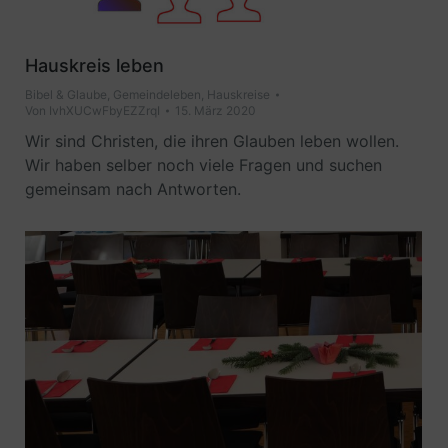
Hauskreis leben
Bibel & Glaube
,
Gemeindeleben
,
Hauskreise
Von
IvhXUCwFbyEZZrqI
15. März 2020
Wir sind Christen, die ihren Glauben leben wollen.
Wir haben selber noch viele Fragen und suchen
gemeinsam nach Antworten.