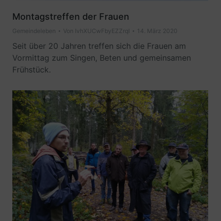
Montagstreffen der Frauen
Gemeindeleben
Von
IvhXUCwFbyEZZrqI
14. März 2020
Seit über 20 Jahren treffen sich die Frauen am
Vormittag zum Singen, Beten und gemeinsamen
Frühstück.