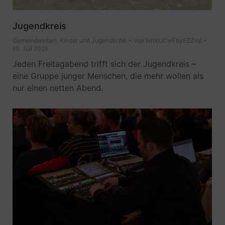
Jugendkreis
Gemeindeleben
,
Kinder und Jugendliche
Von
IvhXUCwFbyEZZrqI
16. Juli 2025
Jeden Freitagabend trifft sich der Jugendkreis –
eine Gruppe junger Menschen, die mehr wollen als
nur einen netten Abend.