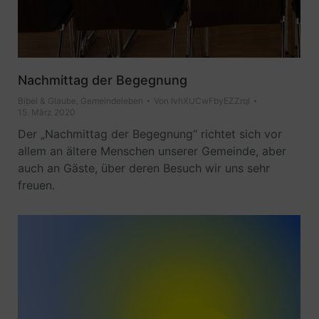
Nachmittag der Begegnung
Bibel & Glaube
,
Gemeindeleben
Von
IvhXUCwFbyEZZrqI
15. März 2020
Der „Nachmittag der Begegnung“ richtet sich vor
allem an ältere Menschen unserer Gemeinde, aber
auch an Gäste, über deren Besuch wir uns sehr
freuen.