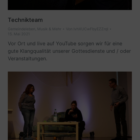
Technikteam
Gemeindeleben
,
Musik & Mehr
Von
IvhXUCwFbyEZZrqI
15. Mai 2021
Vor Ort und live auf YouTube sorgen wir für eine
gute Klangqualität unserer Gottesdienste und / oder
Veranstaltungen.