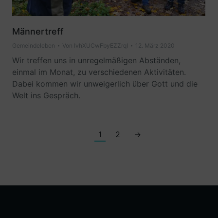
Männertreff
Gemeindeleben
Von
IvhXUCwFbyEZZrqI
12. März 2020
Wir treffen uns in unregelmäßigen Abständen,
einmal im Monat, zu verschiedenen Aktivitäten.
Dabei kommen wir unweigerlich über Gott und die
Welt ins Gespräch.
1
2
→