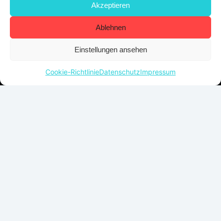
Akzeptieren
Kontaktiere uns
Ablehnen
Einstellungen ansehen
Cookie-Richtlinie
Datenschutz
Impressum
Anmeldung zum CREDO-Aktuell?