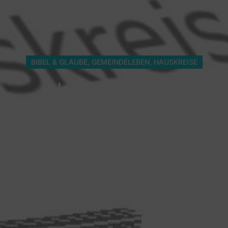
BIBEL & GLAUBE
,
GEMEINDELEBEN
,
HAUSKREISE
Hauskreis leben