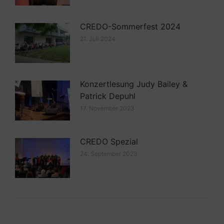
CREDO-Sommerfest 2024
21. Juli 2024
Konzertlesung Judy Bailey &
Patrick Depuhl
17. November 2023
CREDO Spezial
24. September 2023