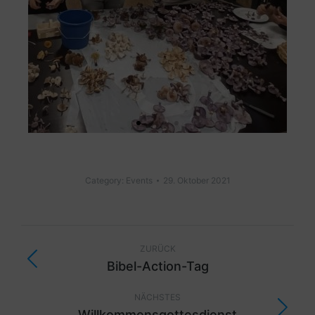
Category:
Events
29. Oktober 2021
ZURÜCK
Bibel-Action-Tag
NÄCHSTES
Willkommensgottesdienst