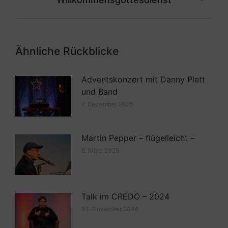
Ähnliche Rückblicke
Adventskonzert mit Danny Plett
und Band
7. Dezember 2025
Martin Pepper – flügelleicht –
8. März 2025
Talk im CREDO – 2024
23. November 2024