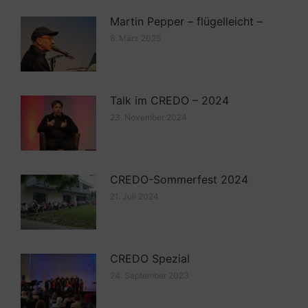
Martin Pepper – flügelleicht –
8. März 2025
Talk im CREDO – 2024
23. November 2024
CREDO-Sommerfest 2024
21. Juli 2024
CREDO Spezial
24. September 2023