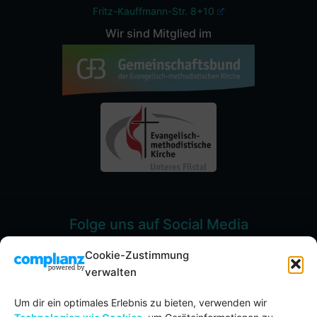
Fritz-Kauffmann-Str. 8+10
Wir sind Mitglied im
Folge uns auf Social Media
Cookie-Zustimmung
verwalten
Um dir ein optimales Erlebnis zu bieten, verwenden wir
Spenden