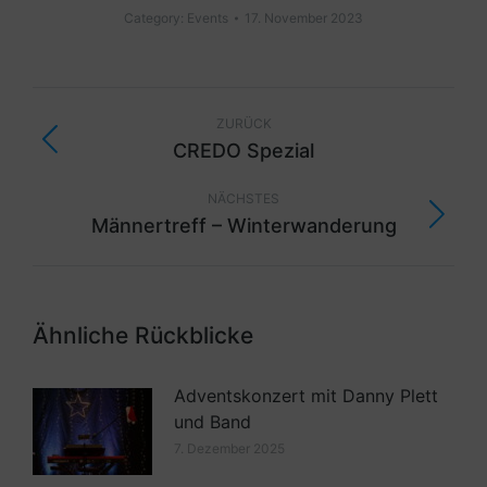
Category:
Events
17. November 2023
ZURÜCK
CREDO Spezial
NÄCHSTES
Männertreff – Winterwanderung
Ähnliche Rückblicke
Adventskonzert mit Danny Plett
und Band
7. Dezember 2025