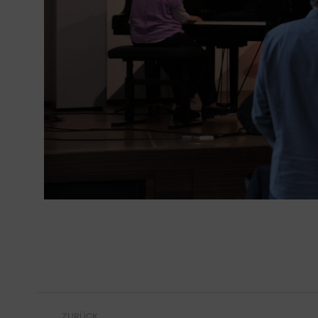
ZURÜCK