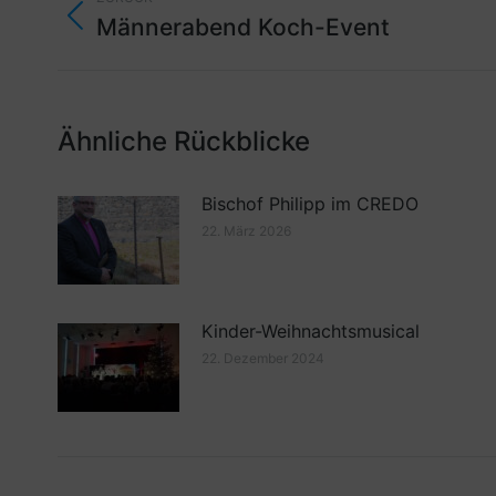
Männerabend Koch-Event
Ähnliche Rückblicke
Bischof Philipp im CREDO
22. März 2026
Kinder-Weihnachtsmusical
22. Dezember 2024