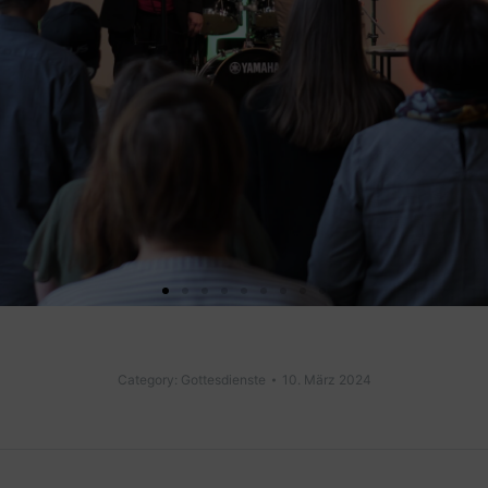
Category:
Gottesdienste
10. März 2024