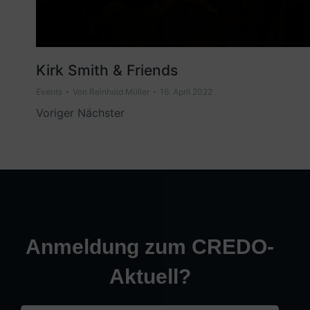
Kirk Smith & Friends
Events
Von
Reinhold Müller
16. April 2022
Voriger Nächster
Anmeldung zum CREDO-
Aktuell?