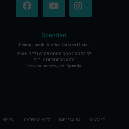
Spenden
Evang.-meth. Kirche Unteres Filstal
IBAN:
DE71 6105 0000 0002 0053 57
BIC:
GOPSDE6GXXX
Verwendungszweck:
Spende
INIE (EU)
DATENSCHUTZ
IMPRESSUM
KONTAKT