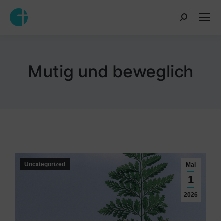
Inhalt
springen
Mutig und beweglich
Uncategorized
Mai
1
2026