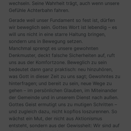
wechseln. Seine Wahrheit trägt, auch wenn unsere
Gefühle Achterbahn fahren.
Gerade weil unser Fundament so fest ist, dürfen
wir beweglich sein. Gottes Wort ist lebendig – es
will uns nicht in eine starre Haltung bringen,
sondern uns in Bewegung setzen.
Manchmal sprengt es unsere gewohnten
Denkmuster, deckt falsche Sicherheiten auf, ruft
uns aus der Komfortzone. Beweglich zu sein
bedeutet dann ganz praktisch: neu hinzuhören,
was Gott in dieser Zeit zu uns sagt; Gewohntes zu
hinterfragen; und bereit zu sein, neue Wege zu
gehen – im persönlichen Glauben, im Miteinander
der Gemeinde und in unserem Dienst nach außen.
Gottes Geist ermutigt uns zu mutigen Schritten –
und zugleich dazu, nicht kopflos loszurennen. So
wächst ein Mut, der nicht aus Aktionismus
entsteht, sondern aus der Gewissheit: Wir sind auf