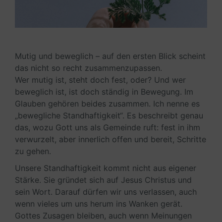
Mutig und beweglich – auf den ersten Blick scheint
das nicht so recht zusammenzupassen.
Wer mutig ist, steht doch fest, oder? Und wer
beweglich ist, ist doch ständig in Bewegung. Im
Glauben gehören beides zusammen. Ich nenne es
„bewegliche Standhaftigkeit“. Es beschreibt genau
das, wozu Gott uns als Gemeinde ruft: fest in ihm
verwurzelt, aber innerlich offen und bereit, Schritte
zu gehen.
Unsere Standhaftigkeit kommt nicht aus eigener
Stärke. Sie gründet sich auf Jesus Christus und
sein Wort. Darauf dürfen wir uns verlassen, auch
wenn vieles um uns herum ins Wanken gerät.
Gottes Zusagen bleiben, auch wenn Meinungen